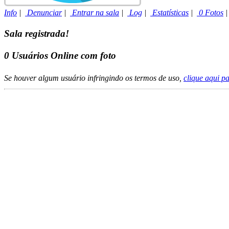
Info
|
Denunciar
|
Entrar na sala
|
Log
|
Estatísticas
|
0 Fotos
Sala registrada!
0
Usuários Online com foto
Se houver algum usuário infringindo os termos de uso,
clique aqui p