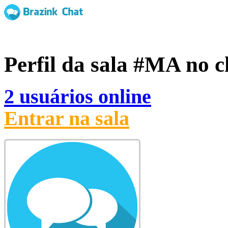
Perfil da sala
#MA
no c
2 usuários online
Entrar na sala