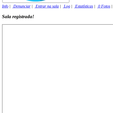
Info
|
Denunciar
|
Entrar na sala
|
Log
|
Estatísticas
|
0 Fotos
Sala registrada!